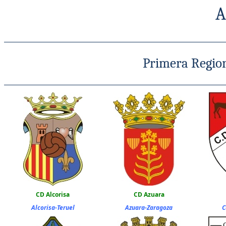
A
Primera Regiona
CD Alcorisa
CD Azuara
Alcorisa-Teruel
Azuara-Zaragoza
C