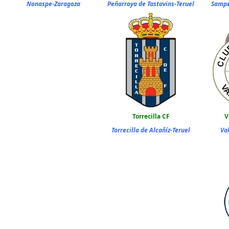
Nonaspe-Zaragoza
Peñarroya de Tastavins-Teruel
Sampe
Torrecilla CF
V
Torrecilla de Alcañíz-Teruel
Va