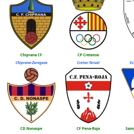
Chiprana CF
CP Cretense
Chiprana-Zaragoza
Cretas-Teruel
Es
CD Nonaspe
CF Pena-Roja
Samp